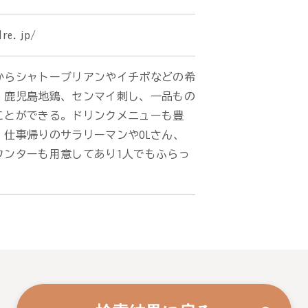
dre.jp/
からシャトーブリアンやイチボなどの希
、鹿児島地鶏、センマイ刺し、一品もの
ことができる。ドリンクメニューも豊
仕事帰りのサラリーマンやOLさん、
ウンターも用意してあり1人でもふらっ