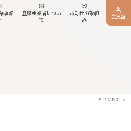
業者紹
登録事業者につい
市町村の取組
会員証
介
て
み
HOME
焼肉さくら