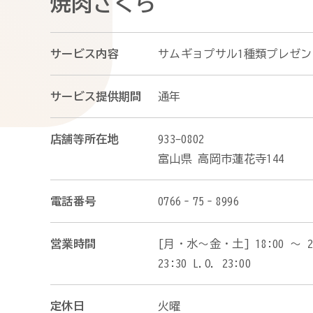
焼肉さくら
サービス内容
サムギョプサル1種類プレゼン
サービス提供期間
通年
店舗等所在地
933-0802
富山県 高岡市蓮花寺144
電話番号
0766‐75‐8996
営業時間
[月・水〜金・土] 18:00 〜 23:3
23:30 L.O. 23:00
定休日
火曜