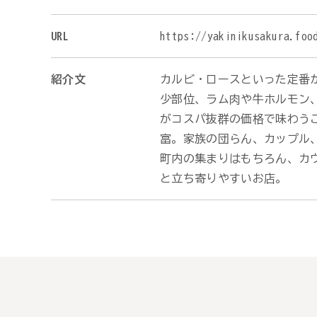
URL
https://yakinikusakura.foo
紹介文
カルビ・ロースといった定番
少部位、ラム肉や牛ホルモン
がコスパ抜群の価格で味わう
富。家族の団らん、カップル、
町内の集まりはもちろん、カ
と立ち寄りやすいお店。