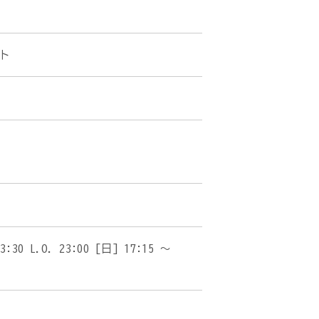
ト
0 L.O. 23:00 [日] 17:15 〜