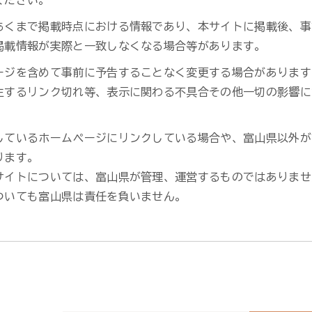
ください。
あくまで掲載時点における情報であり、本サイトに掲載後、事
掲載情報が実際と一致しなくなる場合等があります。
ージを含めて事前に予告することなく変更する場合があります
生するリンク切れ等、表示に関わる不具合その他一切の影響に
。
しているホームページにリンクしている場合や、富山県以外が
ります。
サイトについては、富山県が管理、運営するものではありませ
ついても富山県は責任を負いません。