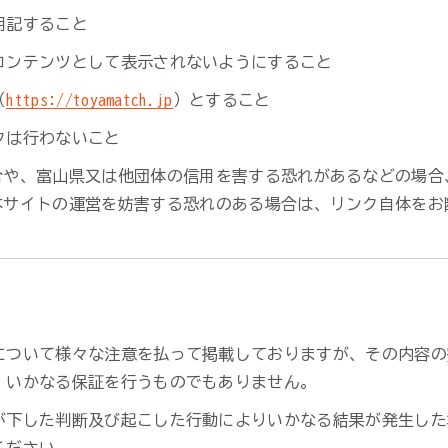
明記すること
コンテンツとして表示されないようにすること
（
https://toyamatch.jp
）とすること
クは行わないこと
合や、富山県又は他団体の信用を害する恐れがあるなどの場合
本サイトの運営を妨害する恐れのある場合は、リンク自体をお
について様々な注意を払って掲載しておりますが、その内容の
、いかなる保証を行うものでもありません。
が下した判断及び起こした行動によりいかなる結果が発生した