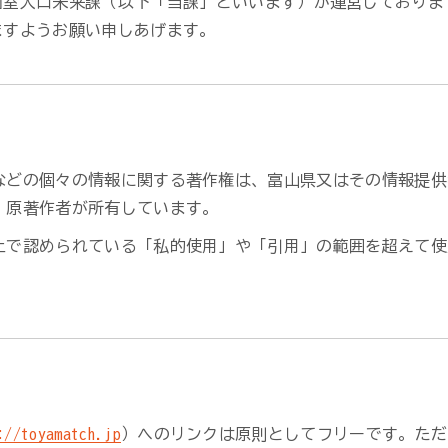
画室人口未来課（以下「当課」といいます）が運営しておりま
ますようお願い申しあげます。
などの個々の情報に関する著作権は、富山県又はその情報提供
、原著作者が所有しています。
上で認められている「私的使用」や「引用」の範囲を超えて使
://toyamatch.jp
）へのリンクは原則としてフリーです。ただ