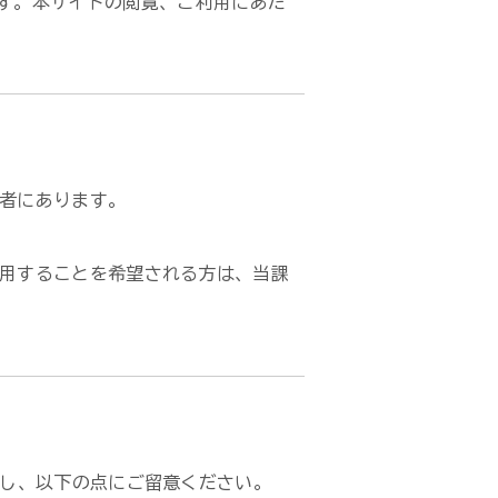
す。本サイトの閲覧、ご利用にあた
者にあります。
用することを希望される方は、当課
し、以下の点にご留意ください。