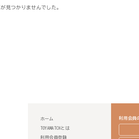
事が見つかりませんでした。
利用会員
ホーム
TOYAMATCHとは
利用会員登録