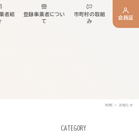
業者紹
登録事業者につい
市町村の取組
会員証
介
て
み
HOME
お知らせ
CATEGORY