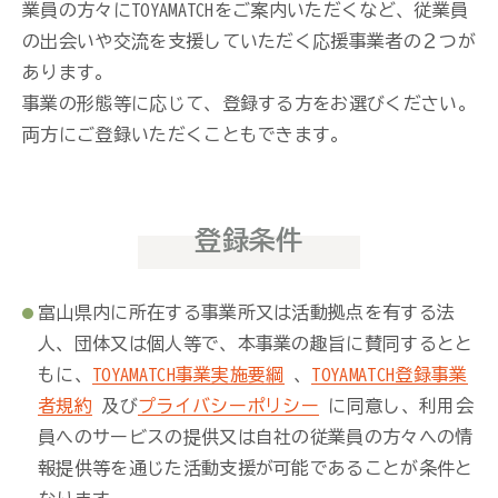
業員の方々にTOYAMATCHをご案内いただくなど、従業員
の出会いや交流を支援していただく応援事業者の２つが
あります。
事業の形態等に応じて、登録する方をお選びください。
両方にご登録いただくこともできます。
登録条件
富山県内に所在する事業所又は活動拠点を有する法
人、団体又は個人等で、本事業の趣旨に賛同するとと
もに、
TOYAMATCH事業実施要綱
、
TOYAMATCH登録事業
者規約
及び
プライバシーポリシー
に同意し、利用会
員へのサービスの提供又は自社の従業員の方々への情
報提供等を通じた活動支援が可能であることが条件と